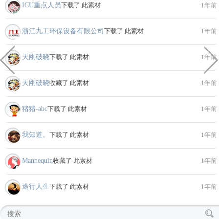
ICU重点人员
下载了 此素材
1年前
浙江九工环保设备有限公司
下载了 此素材
1年前
天刚破晓
下载了 此素材
1年前
天刚破晓
收藏了 此素材
1年前
猪猪-abc
下载了 此素材
1年前
我知道。
下载了 此素材
1年前
Mannequin
收藏了 此素材
1年前
途行人生
下载了 此素材
1年前