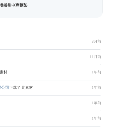
站模板带电商框架
8月前
11月前
此素材
1年前
限公司
下载了 此素材
1年前
材
1年前
材
1年前