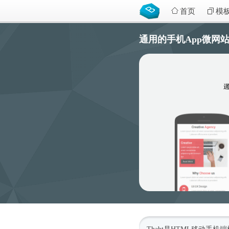
首页
模
通用的手机App微网站模