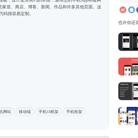
机端模板，设计柔滑简约的界面，通用型的手机App和微网
意家居、商店、博客、新闻、作品和许多其他页面。这
的代码很容易定制。
也许你还
机网站
移动端
手机UI框架
手机框架