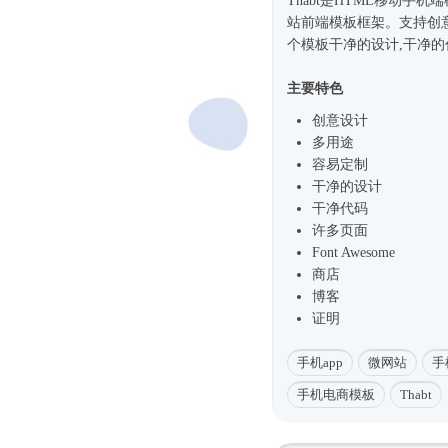
Thabt是HTML移动手
站前端模板框架。支持创
个模板干净的设计,干净
主要特色
创意设计
多用途
容易定制
干净的设计
干净代码
许多页面
Font Awesome
商店
博客
证明
手机app
微网站
手
手机电商模板
Thabt