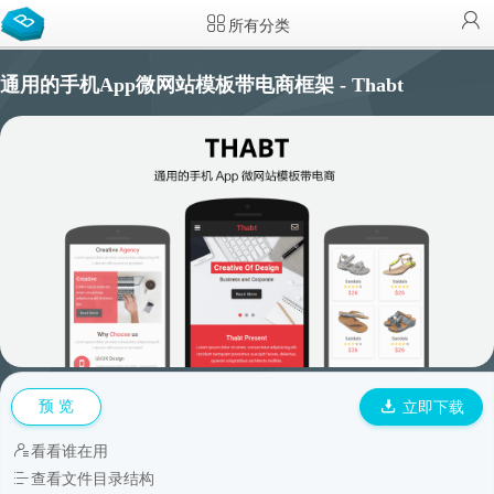
所有分类
通用的手机App微网站模板带电商框架 - Thabt
预 览
立即下载
看看谁在用
查看文件目录结构