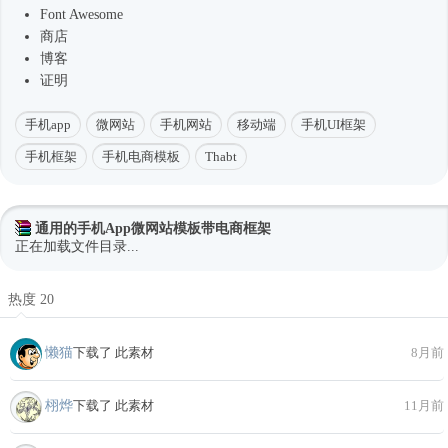
Font Awesome
商店
博客
证明
手机app
微网站
手机网站
移动端
手机UI框架
手机框架
手机电商模板
Thabt
通用的手机App微网站模板带电商框架
正在加载文件目录...
热度 20
懒猫
下载了 此素材
8月前
栩烨
下载了 此素材
11月前