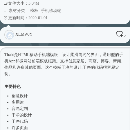
文件大小：3.04M
素材分类：
模板
-
手机移动端
更新时间：2020-01-01
XLMWJY
5
Thabt是HTML移动手机端模板，设计柔滑简约的界面，通用型的手
机App和微网站前端模板框架。支持创意家居、商店、博客、新闻、
作品和许多其他页面。这个模板干净的设计,干净的代码很容易定
制。
主要特色
创意设计
多用途
容易定制
干净的设计
干净代码
许多页面