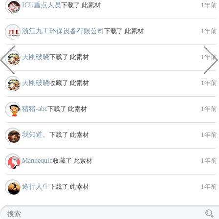
ICU重点人员
下载了 此素材
1年前
浙江九工环保设备有限公司
下载了 此素材
1年前
天刚破晓
下载了 此素材
1年前
天刚破晓
收藏了 此素材
1年前
猪猪-abc
下载了 此素材
1年前
我知道。
下载了 此素材
1年前
Mannequin
收藏了 此素材
1年前
途行人生
下载了 此素材
1年前